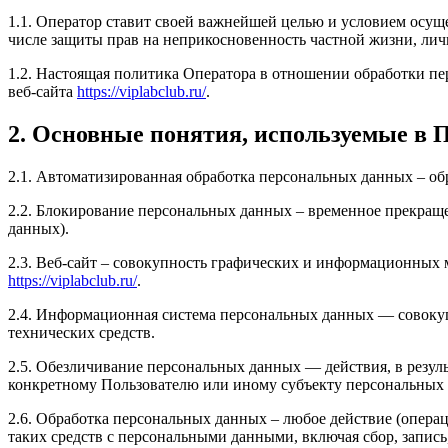
1.1. Оператор ставит своей важнейшей целью и условием осуще
числе защиты прав на неприкосновенность частной жизни, лич
1.2. Настоящая политика Оператора в отношении обработки пе
веб-сайта
https://viplabclub.ru/
.
2. Основные понятия, используемые в 
2.1. Автоматизированная обработка персональных данных – о
2.2. Блокирование персональных данных – временное прекраще
данных).
2.3. Веб-сайт – совокупность графических и информационных 
https://viplabclub.ru/
.
2.4. Информационная система персональных данных — совоку
технических средств.
2.5. Обезличивание персональных данных — действия, в резу
конкретному Пользователю или иному субъекту персональных
2.6. Обработка персональных данных – любое действие (операц
таких средств с персональными данными, включая сбор, запись