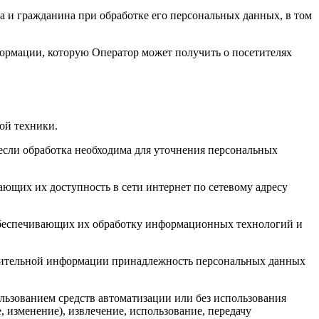
а и гражданина при обработке его персональных данных, в том
формации, которую Оператор может получить о посетителях
ой техники.
если обработка необходима для уточнения персональных
ающих их доступность в сети интернет по сетевому адресу
обеспечивающих их обработку информационных технологий и
олнительной информации принадлежность персональных данных
льзованием средств автоматизации или без использования
, изменение), извлечение, использование, передачу