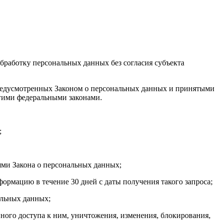
бработку персональных данных без согласия субъекта
 предусмотренных Законом о персональных данных и принятыми
гими федеральными законами.
;
ями Закона о персональных данных;
ормацию в течение 30 дней с даты получения такого запроса;
альных данных;
ого доступа к ним, уничтожения, изменения, блокирования,