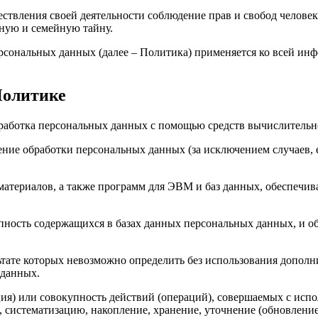
ствления своей деятельности соблюдение прав и свобод человек
ную и семейную тайну.
рсональных данных (далее – Политика) применяется ко всей ин
Политике
бработка персональных данных с помощью средств вычислительн
ние обработки персональных данных (за исключением случаев, 
материалов, а также программ для ЭВМ и баз данных, обеспечив
пность содержащихся в базах данных персональных данных, и 
льтате которых невозможно определить без использования доп
 данных.
ия) или совокупность действий (операций), совершаемых с испо
, систематизацию, накопление, хранение, уточнение (обновление