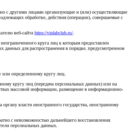
стно с другими лицами организующие и (или) осуществляющие
одлежащих обработке, действия (операции), совершаемые с
вателю веб-сайта
https://viplabclub.ru/
.
 неограниченного круга лиц к которым предоставлен
ых данных для распространения в порядке, предусмотренном
у или определенному кругу лиц.
ному кругу лиц (передача персональных данных) или на
дствах массовой информации, размещение в информационно-
а органу власти иностранного государства, иностранному
ратно с невозможностью дальнейшего восстановления
тели персональных данных.