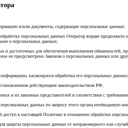
атора
формацию и/или документы, содержащие персональные данные;
а обработку персональных данных Оператор вправе продолжить о
коне о персональных данных;
имых и достаточных для обеспечения выполнения обязанностей,
иное не предусмотрено Законом о персональных данных или дру
бе информацию, касающуюся обработки его персональных данных
 установленном действующим законодательством РФ;
нных и их законных представителей в соответствии с требовани
 персональных данных по запросу этого органа необходимую инф
й доступ к настоящей Политике в отношении обработки персон
для защиты персональных данных от неправомерного или случайн