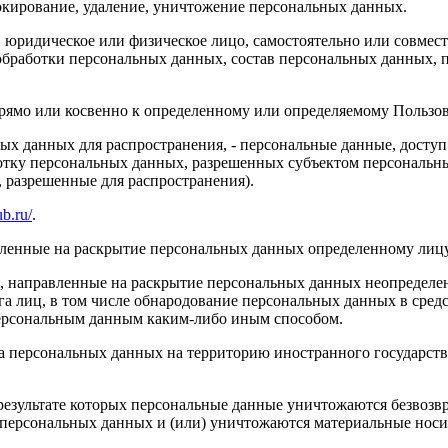
локирование, удаление, уничтожение персональных данных.
, юридическое или физическое лицо, самостоятельно или совме
бработки персональных данных, состав персональных данных, п
прямо или косвенно к определенному или определяемому Пользо
ых данных для распространения, - персональные данные, доступ
ботку персональных данных, разрешенных субъектом персональн
, разрешенные для распространения).
ub.ru/
.
авленные на раскрытие персональных данных определенному лиц
, направленные на раскрытие персональных данных неопределен
а лиц, в том числе обнародование персональных данных в сре
персональным данным каким-либо иным способом.
ча персональных данных на территорию иностранного государств
результате которых персональные данные уничтожаются безвозв
персональных данных и (или) уничтожаются материальные носи