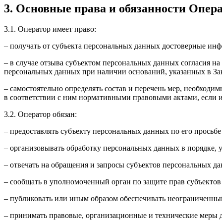
3. Основные права и обязанности Опер
3.1. Оператор имеет право:
– получать от субъекта персональных данных достоверные ин
– в случае отзыва субъектом персональных данных согласия н
персональных данных при наличии оснований, указанных в За
– самостоятельно определять состав и перечень мер, необход
в соответствии с ним нормативными правовыми актами, если 
3.2. Оператор обязан:
– предоставлять субъекту персональных данных по его прось
– организовывать обработку персональных данных в порядке,
– отвечать на обращения и запросы субъектов персональных да
– сообщать в уполномоченный орган по защите прав субъектов
– публиковать или иным образом обеспечивать неограниченны
– принимать правовые, организационные и технические меры 